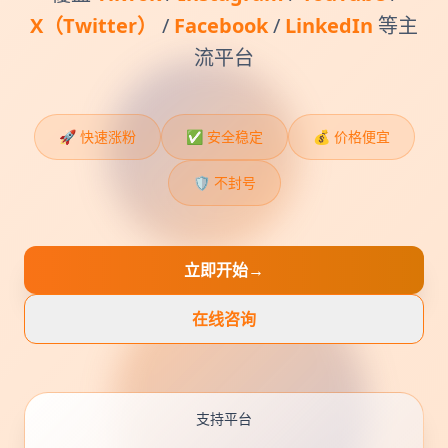
X（Twitter）
/
Facebook
/
LinkedIn
等主
流平台
🚀 快速涨粉
✅ 安全稳定
💰 价格便宜
🛡️ 不封号
立即开始
→
在线咨询
支持平台