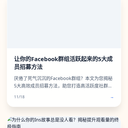
让你的Facebook群组活跃起来的5大成
员招募方法
厌倦了死气沉沉的Facebook群组？本文为您揭秘
5大高效成员招募方法，助您打造高活跃度社群。
从善用现有网络、优化群组资料，到利用
11/18
→
Facebook生态系统内部引流、创造高价值内容，
再到策划专属活动，我们提供一步步的实操指
南。学习如何将精准用户转化为活跃成员，彻底
解决群组冷启动和持续增长难题。无论您是新手