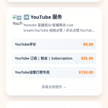
➡️ YouTube 服务
Youtube 直播观众/首播等待-Live
Sream,YouTube 视频点赞 / 评论点赞,YouTube
直播视频观看时长,YouTube 订阅 | 粉丝 |
Subscription,YouTube 视频播放量 |
¥8.00
YouTube评论
Views,Youtube 观看次数 [定向广告],YouTube
评论,Youtube 观看次数优化排名SEO,YouTube
直播观众包月,YouTube 频道出售,Youtube 观看
¥35.00
YouTube 订阅 | 粉丝 | Subscription
次数 [全球广告],Youtube 播放量 [独特观看次
数],Youtube 目标播放量 [国家/地区],YouTube油
¥150.00
YouTube油管打榜专用
管打榜专用,Youtube 视频观看时长 / Watch
Time,YouTube 分享 | Share,YouTube播放量测
试
查看全部服务 →