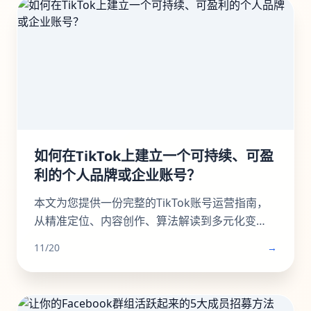
優化收益的老手，這篇指南將帶你看懂演算法背
後的商業邏輯，打造可持續獲利的YouTube頻
道。立即了解如何提升你的YouTube视频收益！
如何在TikTok上建立一个可持续、可盈
利的个人品牌或企业账号？
本文为您提供一份完整的TikTok账号运营指南，
从精准定位、内容创作、算法解读到多元化变
现。学习如何系统性地构建一个具有持久生命力
11/20
→
和盈利能力的TikTok个人品牌或企业账号，避免
常见陷阱，实现商业增长。掌握核心策略，玩转
TikTok营销。