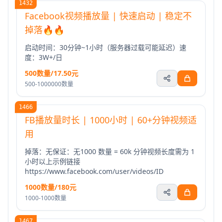
1432
Facebook视频播放量 | 快速启动 | 稳定不
掉落🔥🔥
启动时间：30分钟~1小时（服务器过载可能延迟）速
度：3W+/日
500数量/17.50元
500-1000000数量
1466
FB播放量时长 | 1000小时 | 60+分钟视频适
用
掉落：无保证：无1000 数量 = 60k 分钟视频长度需为 1
小时以上示例链接
https://www.facebook.com/user/videos/ID
1000数量/180元
1000-1000数量
1467