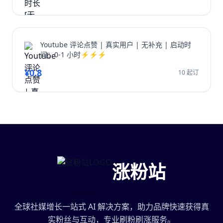
Youtube 评论点赞 | 真实用户 | 无补充 | 启动时
间：0-1 小时⚡⚡⚡
¥0.8
10 起订
涨粉站
全球社媒增长一站式 AI 解决方案，助力品牌快速获得真
实粉丝与互动，专业刷粉刷涨服务。