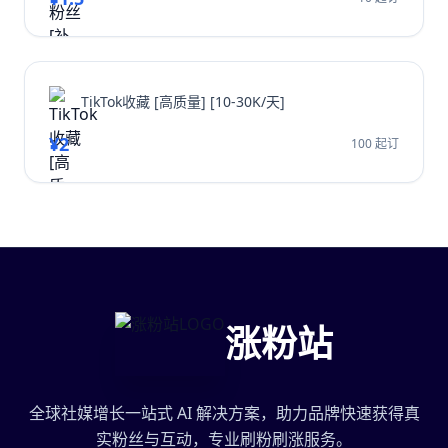
TikTok收藏 [高质量] [10-30K/天]
¥2
100 起订
涨粉站
全球社媒增长一站式 AI 解决方案，助力品牌快速获得真
实粉丝与互动，专业刷粉刷涨服务。