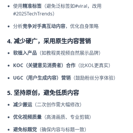
使用
精准标签
（避免泛标签如#viral，改用
#2025TechTrends）
分析
竞争对手高互动内容
，优化自身策略
4. 减少硬广，采用原生内容营销
软植入产品
（如教程类视频自然展示品牌）
KOC（关键意见消费者）合作
（比KOL更真实）
UGC（用户生成内容）营销
（鼓励粉丝分享体验）
5. 坚持原创，避免低质内容
减少搬运
（二次创作需大幅修改）
优化视频质量
（高清画质、专业剪辑）
避免标题党
（确保内容与标题一致）