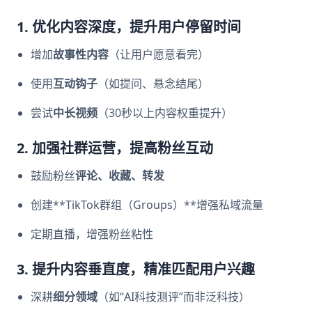
1. 优化内容深度，提升用户停留时间
增加
故事性内容
（让用户愿意看完）
使用
互动钩子
（如提问、悬念结尾）
尝试
中长视频
（30秒以上内容权重提升）
2. 加强社群运营，提高粉丝互动
鼓励粉丝
评论、收藏、转发
创建**TikTok群组（Groups）**增强私域流量
定期直播，增强粉丝粘性
3. 提升内容垂直度，精准匹配用户兴趣
深耕
细分领域
（如“AI科技测评”而非泛科技）