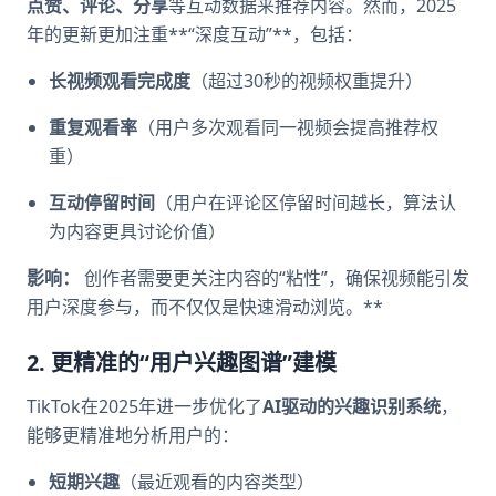
点赞、评论、分享
等互动数据来推荐内容。然而，2025
年的更新更加注重**“深度互动”**，包括：
长视频观看完成度
（超过30秒的视频权重提升）
重复观看率
（用户多次观看同一视频会提高推荐权
重）
互动停留时间
（用户在评论区停留时间越长，算法认
为内容更具讨论价值）
影响：
创作者需要更关注内容的“粘性”，确保视频能引发
用户深度参与，而不仅仅是快速滑动浏览。**
2. 更精准的“用户兴趣图谱”建模
TikTok在2025年进一步优化了
AI驱动的兴趣识别系统
，
能够更精准地分析用户的：
短期兴趣
（最近观看的内容类型）