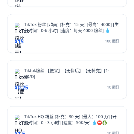
TikTok 粉丝 [越南] [补充：15 天] [最高：4000] [生
效时间：0-6 小时] [速度：每天 4000 粉丝] 💧
¥15
100 起订
Tiktok粉丝 【便宜】【无售后】【无补充】[1-
3K/D]
¥0.25
10 起订
TikTok HQ 粉丝 [补充：30 天] [最大：100 万] [开
始时间：0 - 3 小时] [速度：50K/天] 💧⛔️♻️
¥1.5
10 起订