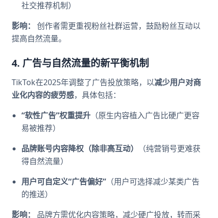
社交推荐机制）
影响：
创作者需更重视粉丝社群运营，鼓励粉丝互动以
提高自然流量。
4. 广告与自然流量的新平衡机制
TikTok在2025年调整了广告投放策略，以
减少用户对商
业化内容的疲劳感
，具体包括：
“软性广告”权重提升
（原生内容植入广告比硬广更容
易被推荐）
品牌账号内容降权（除非高互动）
（纯营销号更难获
得自然流量）
用户可自定义“广告偏好”
（用户可选择减少某类广告
的推送）
影响：
品牌方需优化内容策略，减少硬广投放，转而采