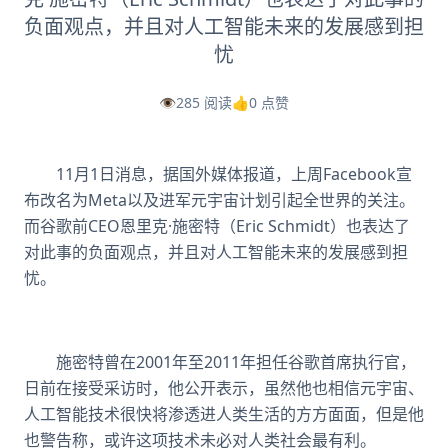
负面观点，并且对人工智能未来的发展感到担
忧
👁️
285 阅读
👍
0 点赞
11月1日消息，据国外媒体报道，上周Facebook宣
布改名为Meta以及进军元宇宙计划引起全世界的关注。
而谷歌前CEO恩里克·施密特（Eric Schmidt）也表达了
对此事的负面观点，并且对人工智能未来的发展感到担
忧。
施密特曾在2001年至2011年担任谷歌首席执行官，
日前在接受采访时，他公开表示，虽然他也相信元宇宙、
人工智能技术很快将渗透进人类生活的方方面面，但是他
也警告称，或许这项技术未必对人类社会最有利。