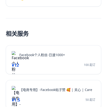
你的YouTube视频播放量、YouTube订阅和YouTube观
看时长。无论新手或老手，都能通过这些实战方法让频道
成长翻倍，并有效增加YouTube视频收益。
相关服务
Facebook个人粉丝-日速1000+
¥12
100 起订
【电商专用】-Facebook帖子赞 🥰 | 关心 | Care
¥1.5
50 起订