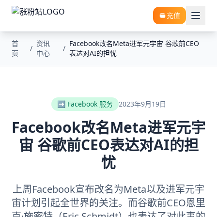
充值
首
资讯
Facebook改名Meta进军元宇宙 谷歌前CEO
/
/
页
中心
表达对AI的担忧
➡️ Facebook 服务
2023年9月19日
Facebook改名Meta进军元宇
宙 谷歌前CEO表达对AI的担
忧
上周Facebook宣布改名为Meta以及进军元宇
宙计划引起全世界的关注。而谷歌前CEO恩里
克·施密特（Eric Schmidt）也表达了对此事的