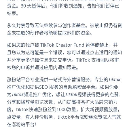
资金。30 天暂停后，他们将收到通知，告知他们暂停已
结束。
永久封禁导致无法继续参与创作者基金。被禁止但仍有资
金未提取的创作者将能够提取他们的资金。
如果您的帐户被 TikTok Creator Fund 暂停或禁止，并
且您认为这可能是一个错误，您可以通过点击适用的通知
并分享更多详细信息来提交申诉。TikTok 支持团队将审
核您的申诉并通过应用内通知跟进。
涨粉站平台专业提供一站式海外营销服务，专业的
Tiktok
推广优化和提供SEO 服务的自助
刷粉丝
平台。如果你要
为
Tiktok
频道推广优化，想让
Tiktok
视频获得更多的点赞,
分享和播放量浏览次数，从而提高排名扩大品牌营销力
度，tiktok快速涨粉丝到1000数量，扩大新视频播放量，
点赞量，真人评价服务，tiktok平台涨粉丝涨赞涨人气就
在涨粉站平台！