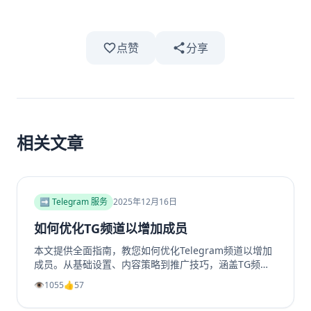
点赞
分享
相关文章
➡️ Telegram 服务
2025年12月16日
如何优化TG频道以增加成员
本文提供全面指南，教您如何优化Telegram频道以增加
成员。从基础设置、内容策略到推广技巧，涵盖TG频道
定位、高质量帖子创建、内外推广方法及互动留存策略，
👁️
1055
👍
57
帮助提升频道影响力和成员增长。包括实用SEO建议和专
业工具推荐，如利用涨粉站Telegram增长服务提升频道