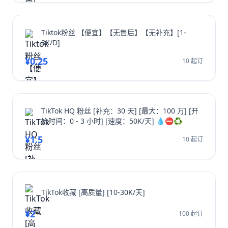
Tiktok粉丝 【便宜】【无售后】【无补充】[1-
3K/D]
¥0.25
10 起订
TikTok HQ 粉丝 [补充：30 天] [最大：100 万] [开
始时间：0 - 3 小时] [速度：50K/天] 💧⛔️♻️
¥1.5
10 起订
TikTok收藏 [高质量] [10-30K/天]
¥2
100 起订