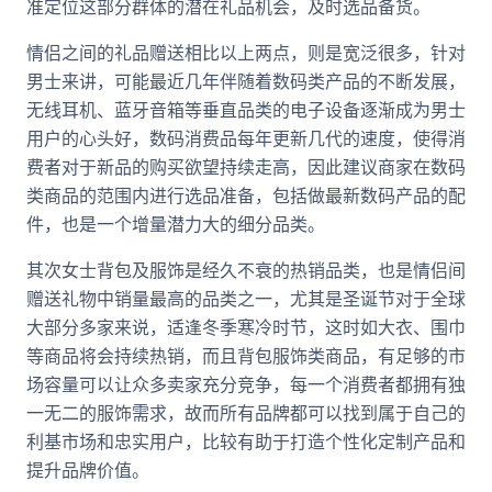
准定位这部分群体的潜在礼品机会，及时选品备货。
情侣之间的礼品赠送相比以上两点，则是宽泛很多，针对
男士来讲，可能最近几年伴随着数码类产品的不断发展，
无线耳机、蓝牙音箱等垂直品类的电子设备逐渐成为男士
用户的心头好，数码消费品每年更新几代的速度，使得消
费者对于新品的购买欲望持续走高，因此建议商家在数码
类商品的范围内进行选品准备，包括做最新数码产品的配
件，也是一个增量潜力大的细分品类。
其次女士背包及服饰是经久不衰的热销品类，也是情侣间
赠送礼物中销量最高的品类之一，尤其是圣诞节对于全球
大部分多家来说，适逢冬季寒冷时节，这时如大衣、围巾
等商品将会持续热销，而且背包服饰类商品，有足够的市
场容量可以让众多卖家充分竞争，每一个消费者都拥有独
一无二的服饰需求，故而所有品牌都可以找到属于自己的
利基市场和忠实用户，比较有助于打造个性化定制产品和
提升品牌价值。