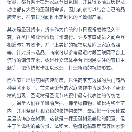
留念，都有助于提升家庭节日氛围，并且很多商业庆祝活
动也都有大量的圣诞帽需求，因此商家可以结合自己的品
牌元素，在节日期间推出定制化的圣诞帽产品。
其次是圣诞贺卡，贺卡作为传统的节日祝福载体经久不
衰，在美国和欧洲市场非常流行。许多家庭成员之间会互
相赠与对方贺卡，并写上美好的祝福以及附上家庭合照
等。针对贺卡选品，商家可以参考最近时段互联网平台上
流行的潮流元素，或是社交媒体平台上网民关注的节日主
题等，把传统贺卡加以改造，打造新颖的祝福形式。
而在节日环境氛围搭建角度，以供商家可选择的热门商品
种类就更多了，首先圣诞节的家庭装饰中肯定少不了圣诞
树的出现，圣诞树是圣诞节庆祝中最有代表性的传统之
一。通常人们在圣诞前后把一棵常绿植物，如松树移至室
内，并用圣诞灯和彩色的装饰物装饰，最后把一个天使或
星星装饰放在树顶，这就是一棵圣诞树最基础的配置。但
由于圣诞树的单价贵、体积大、物流运输难度高等因素影