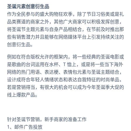
圣诞元素创意衍生品
作为全民参与的盛大购物狂欢季，除了节日习俗类或是礼
品类赛道的商家之外，其他广大商家可以积极发挥创意，
将圣诞节主题元素与自身产品相结合，在节前及时推出那
些有销售潜力并且能够在网络媒体平台上引发持续关注的
创意衍生品。
例如在符合版权允许的框架内，将一些经典的圣诞电影或
是歌曲的台词运用在水杯、T 恤上，或是将一些当下海外
网络的热门用语、表达梗、表情包元素与圣诞主题结合，
设计成符合年轻人情绪状态和表达自我特征的时尚单品，
若是营销得当，有很大的机会可以成为今年圣诞季大促的
线上爆款产品。
针对圣诞节营销，新手商家的准备工作
1、邮件广告投放