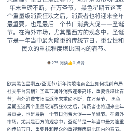
年末重磅不断，在万圣节， 黑色星期五这两
个重量级消费狂欢之后，消费者也将迎来全年
最重要，也是最后一个节日消费大促——圣诞
节。在海外市场，尤其是西方的观念中，圣诞
节是一年当中最为隆重的传统节日，重要性和
民众的重视程度堪比国内的春节。
👁️
275 阅读
👍
0 点赞
欧美黑色星期五/圣诞节/新年跨境电商企业如何提前布局
社交平台营销？圣诞节海外消费迎来高峰，重要性堪比春
节；海外消费市场临近年末重磅不断，在万圣节， 黑色
星期五这两个重量级消费狂欢之后，消费者也将迎来全年
最重要，也是最后一个节日消费大促——圣诞节。在海外
市场，尤其是西方的观念中，圣诞节是一年当中最为隆重
的传统节日，重要性和民众的重视程度堪比国内的春节。