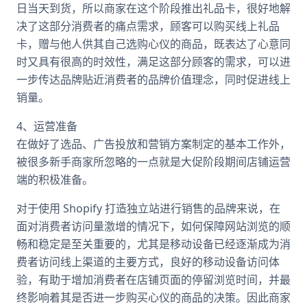
日当天到货，所以商家在这个阶段推出礼品卡，很好地解
决了这部分消费者的痛点需求，顾客可以购买线上礼品
卡，赠与他人供其自己选购心仪的商品，既表达了心意同
时又具有很高的时效性，满足这部分顾客的需求，可以进
一步传达品牌贴近消费者的品牌价值理念，同时促进线上
销量。
4、运营准备
在做好了选品、广告投放和营销方案制定的基本工作外，
被很多新手商家所忽略的一点就是大促阶段期间店铺运营
端的积极准备。
对于使用 Shopify 打造独立站进行销售的品牌来说，在
面对消费者访问量激增的情况下，如何保障网站浏览的顺
畅和稳定是至关重要的，尤其是移动设备已经逐渐成为消
费者访问线上渠道的主要方式，良好的移动设备访问体
验，有助于增加消费者在店铺页面的停留浏览时间，并最
终影响着其是否进一步购买心仪的商品的决策。因此商家