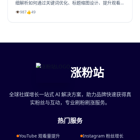
细解析如何通过关键词优化、标题缩图设计、提升观看时
长、利用Shorts引流及社群运营等策略，系统性地提升
👁️
987
👍
49
你的YouTube视频播放量、YouTube订阅和YouTube观
看时长。无论新手或老手，都能通过这些实战方法让频道
成长翻倍，并有效增加YouTube视频收益。
涨粉站
全球社媒增长一站式 AI 解决方案，助力品牌快速获得真
实粉丝与互动，专业刷粉刷涨服务。
热门服务
YouTube 观看量提升
Instagram 粉丝增长