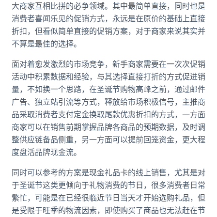
大商家互相比拼的必争领域。其中最简单直接，同时也是
消费者喜闻乐见的促销方式，永远是在原价的基础上直接
折扣，但看似简单直接的促销方案，对于商家来说其实并
不算是最佳的选择。
面对着愈发激烈的市场竞争，新手商家需要在一次次促销
活动中积累数据和经验，与其选择直接打折的方式促进销
量，不如换一个思路，在圣诞节购物高峰之前，通过邮件
广告、独立站引流等方式，释放给市场积极信号，主推商
品采取消费者支付定金换取尾款优惠折扣的方式，一方面
商家可以在销售前期掌握品牌各商品的预期数据，及时调
整供应链备品侧重，另一方面可以提前回笼资金，更大程
度盘活品牌现金流。
同时可以参考的方案是现金礼品卡的线上销售，尤其是对
于圣诞节这类更倾向于礼物消费的节日，很多消费者日常
繁忙，可能是在已经很临近节日当天才开始选购礼品，但
是受限于旺季的物流因素，即使购买了商品也无法赶在节