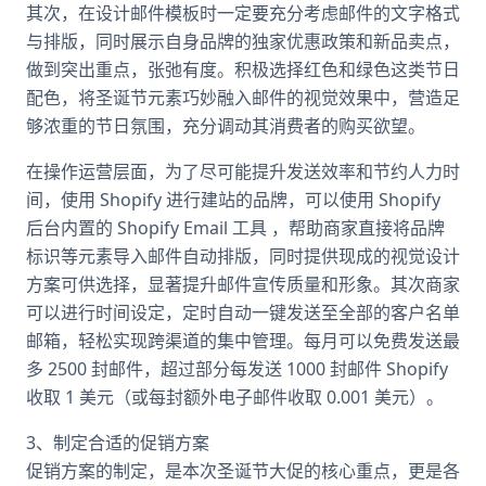
其次，在设计邮件模板时一定要充分考虑邮件的文字格式
与排版，同时展示自身品牌的独家优惠政策和新品卖点，
做到突出重点，张弛有度。积极选择红色和绿色这类节日
配色，将圣诞节元素巧妙融入邮件的视觉效果中，营造足
够浓重的节日氛围，充分调动其消费者的购买欲望。
在操作运营层面，为了尽可能提升发送效率和节约人力时
间，使用 Shopify 进行建站的品牌，可以使用 Shopify
后台内置的 Shopify Email 工具 ，帮助商家直接将品牌
标识等元素导入邮件自动排版，同时提供现成的视觉设计
方案可供选择，显著提升邮件宣传质量和形象。其次商家
可以进行时间设定，定时自动一键发送至全部的客户名单
邮箱，轻松实现跨渠道的集中管理。每月可以免费发送最
多 2500 封邮件，超过部分每发送 1000 封邮件 Shopify
收取 1 美元（或每封额外电子邮件收取 0.001 美元）。
3、制定合适的促销方案
促销方案的制定，是本次圣诞节大促的核心重点，更是各