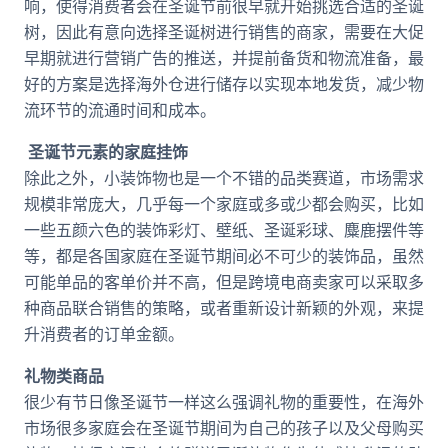
响，使得消费者会在圣诞节前很早就开始挑选合适的圣诞
树，因此有意向选择圣诞树进行销售的商家，需要在大促
早期就进行营销广告的推送，并提前备货和物流准备，最
好的方案是选择海外仓进行储存以实现本地发货，减少物
流环节的流通时间和成本。
圣诞节元素的家庭挂饰
除此之外，小装饰物也是一个不错的品类赛道，市场需求
规模非常庞大，几乎每一个家庭或多或少都会购买，比如
一些五颜六色的装饰彩灯、壁纸、圣诞彩球、麋鹿摆件等
等，都是各国家庭在圣诞节期间必不可少的装饰品，虽然
可能单品的客单价并不高，但是跨境电商卖家可以采取多
种商品联合销售的策略，或者重新设计新颖的外观，来提
升消费者的订单金额。
礼物类商品
很少有节日像圣诞节一样这么强调礼物的重要性，在海外
市场很多家庭会在圣诞节期间为自己的孩子以及父母购买