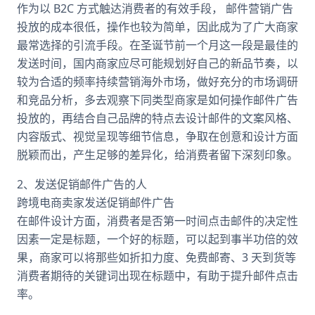
作为以 B2C 方式触达消费者的有效手段， 邮件营销广告
投放的成本很低，操作也较为简单，因此成为了广大商家
最常选择的引流手段。在圣诞节前一个月这一段是最佳的
发送时间，国内商家应尽可能规划好自己的新品节奏，以
较为合适的频率持续营销海外市场，做好充分的市场调研
和竞品分析，多去观察下同类型商家是如何操作邮件广告
投放的，再结合自己品牌的特点去设计邮件的文案风格、
内容版式、视觉呈现等细节信息，争取在创意和设计方面
脱颖而出，产生足够的差异化，给消费者留下深刻印象。
2、发送促销邮件广告的人
跨境电商卖家发送促销邮件广告
在邮件设计方面，消费者是否第一时间点击邮件的决定性
因素一定是标题，一个好的标题，可以起到事半功倍的效
果，商家可以将那些如折扣力度、免费邮寄、3 天到货等
消费者期待的关键词出现在标题中，有助于提升邮件点击
率。