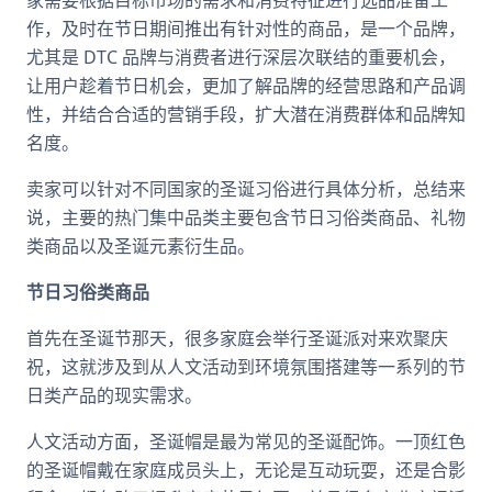
家需要根据目标市场的需求和消费特征进行选品准备工
作，及时在节日期间推出有针对性的商品，是一个品牌，
尤其是 DTC 品牌与消费者进行深层次联结的重要机会，
让用户趁着节日机会，更加了解品牌的经营思路和产品调
性，并结合合适的营销手段，扩大潜在消费群体和品牌知
名度。
卖家可以针对不同国家的圣诞习俗进行具体分析，总结来
说，主要的热门集中品类主要包含节日习俗类商品、礼物
类商品以及圣诞元素衍生品。
节日习俗类商品
首先在圣诞节那天，很多家庭会举行圣诞派对来欢聚庆
祝，这就涉及到从人文活动到环境氛围搭建等一系列的节
日类产品的现实需求。
人文活动方面，圣诞帽是最为常见的圣诞配饰。一顶红色
的圣诞帽戴在家庭成员头上，无论是互动玩耍，还是合影