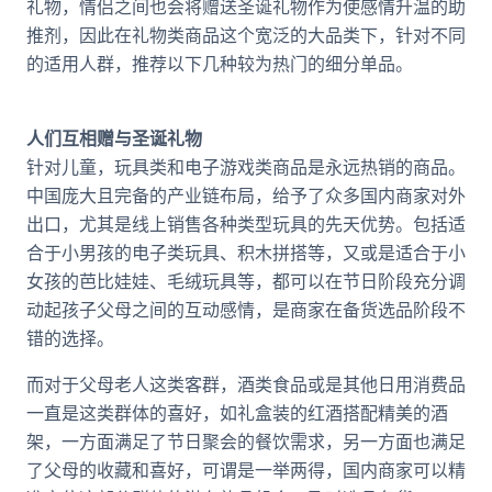
礼物，情侣之间也会将赠送圣诞礼物作为使感情升温的助
推剂，因此在礼物类商品这个宽泛的大品类下，针对不同
的适用人群，推荐以下几种较为热门的细分单品。
人们互相赠与圣诞礼物
针对儿童，玩具类和电子游戏类商品是永远热销的商品。
中国庞大且完备的产业链布局，给予了众多国内商家对外
出口，尤其是线上销售各种类型玩具的先天优势。包括适
合于小男孩的电子类玩具、积木拼搭等，又或是适合于小
女孩的芭比娃娃、毛绒玩具等，都可以在节日阶段充分调
动起孩子父母之间的互动感情，是商家在备货选品阶段不
错的选择。
而对于父母老人这类客群，酒类食品或是其他日用消费品
一直是这类群体的喜好，如礼盒装的红酒搭配精美的酒
架，一方面满足了节日聚会的餐饮需求，另一方面也满足
了父母的收藏和喜好，可谓是一举两得，国内商家可以精