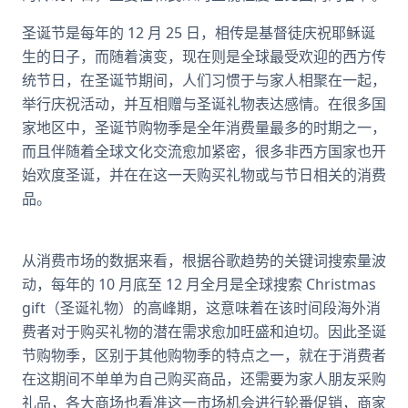
圣诞节是每年的 12 月 25 日，相传是基督徒庆祝耶稣诞
生的日子，而随着演变，现在则是全球最受欢迎的西方传
统节日，在圣诞节期间，人们习惯于与家人相聚在一起，
举行庆祝活动，并互相赠与圣诞礼物表达感情。在很多国
家地区中，圣诞节购物季是全年消费量最多的时期之一，
而且伴随着全球文化交流愈加紧密，很多非西方国家也开
始欢度圣诞，并在在这一天购买礼物或与节日相关的消费
品。
从消费市场的数据来看，根据谷歌趋势的关键词搜索量波
动，每年的 10 月底至 12 月全月是全球搜索 Christmas
gift（圣诞礼物）的高峰期，这意味着在该时间段海外消
费者对于购买礼物的潜在需求愈加旺盛和迫切。因此圣诞
节购物季，区别于其他购物季的特点之一，就在于消费者
在这期间不单单为自己购买商品，还需要为家人朋友采购
礼品，各大商场也看准这一市场机会进行轮番促销，商家