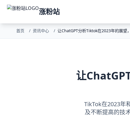
涨粉站
首页
/
资讯中心
/
让ChatGPT分析Tiktok在2023年的展
让ChatG
TikTok在2
及不断提高的技术