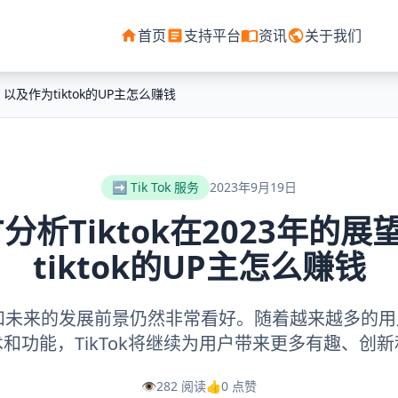
首页
支持平台
资讯
关于我们
望，以及作为tiktok的UP主怎么赚钱
➡️ Tik Tok 服务
2023年9月19日
PT分析Tiktok在2023年的
tiktok的UP主怎么赚钱
023年和未来的发展前景仍然非常看好。随着越来越多的
和功能，TikTok将继续为用户带来更多有趣、创
👁️
282 阅读
👍
0 点赞