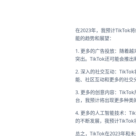
在2023年，我预计Tik
能的趋势和展望：
1. 更多的广告投放：随着
突出。TikTok还可能会
2. 深入的社交互动：Ti
能、社区互动和更多的社交
3. 更多的创意内容：Ti
台，我预计将出现更多种类
4. 更多的人工智能技术：
的不断发展，我预计TikT
总之，TikTok在202