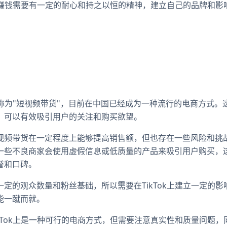
k上赚钱需要有一定的耐心和持之以恒的精神，建立自己的品牌和
式被称为"短视频带货"，目前在中国已经成为一种流行的电商方式
，可以有效吸引用户的关注和购买欲望。
视频带货在一定程度上能够提高销售额，但也存在一些风险和挑
一些不良商家会使用虚假信息或低质量的产品来吸引用户购买，
誉和口碑。
定的观众数量和粉丝基础，所以需要在TikTok上建立一定的
能一蹴而就。
kTok上是一种可行的电商方式，但需要注意真实性和质量问题