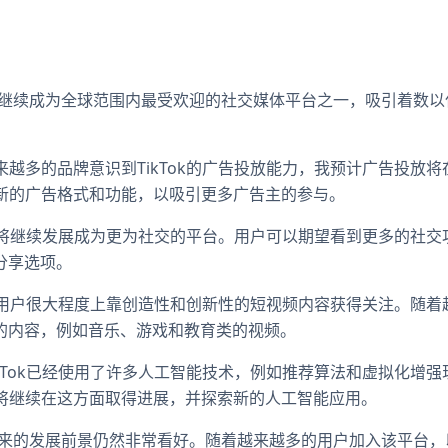
Tok将继续成为全球范围内最受欢迎的社交媒体平台之一，吸引着数
越来越多的品牌意识到TikTok的广告投放能力，我预计广告投放
推出新的广告格式和功能，以吸引更多广告主的参与。
kTok将继续发展成为更为社交的平台。用户可以期望看到更多的社
分享选项。
kTok用户很大程度上靠创造性和创新性的短视频内容获得关注。随
的内容，例如音乐、游戏和教育类的视频。
TikTok已经使用了许多人工智能技术，例如推荐算法和虚拟化增
ok将继续在这方面取得进展，并探索新的人工智能应用。
3年和未来的发展前景仍然非常看好。随着越来越多的用户加入该平台