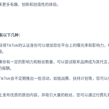
户带来更多有趣、创新和创造性的体验。
要有以下几种：
用户：获得TikTok的认证身份可以增加您在平台上的曝光率和影响
源。
言人：如果你有一定的影响力和粉丝数量，可以尝试联系品牌成为其代
的报酬。
活动：TikTok会不定期推出一些活动，如挑战赛、扶持计划等，您
kTok上发布优质的原创内容，并吸引大量的粉丝，您可以通过付费