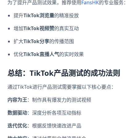
为了提升产品测试效果，推荐使用
FansHK
的专业服务：
提升
TikTok浏览量
的精准投放
增加
TikTok视频赞
的真实互动
扩大
TikTok分享
的传播范围
优化
TikTok直播人气
的实时效果
总结：TikTok产品测试的成功法则
通过TikTok进行产品测试需要掌握以下核心要点：
内容为王
：制作具有爆发力的测试视频
数据驱动
：深度分析各项互动指标
迭代优化
：根据反馈快速改进产品