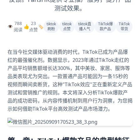
测试效果。
788
23
tiktok
tiktok
tiktok直
TikTok爆
TikTok
👁️
👍
🏷️
刷粉
点赞
播人气
款产品
带货
阅读
点赞
在当今社交媒体驱动消费的时代，TikTok已成为产品爆
红的最强催化剂。数据显示，2023年通过TikTok走红的
产品平均销售额增长达300%，其中美妆、家居、服饰等
品类表现尤为突出。一款普通产品可能因为一条15秒的
视频而瞬间卖断货，这种"TikTok效应"正在重新定义产品
测试和营销推广的规则。本文将深入分析TikTok爆款产
品的成功密码，从内容传播机制到用户行为洞察，为您揭
示如何借助TikTok平台高效测试产品市场潜力。