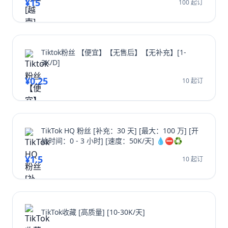
¥15
100 起订
Tiktok粉丝 【便宜】【无售后】【无补充】[1-
3K/D]
¥0.25
10 起订
TikTok HQ 粉丝 [补充：30 天] [最大：100 万] [开
始时间：0 - 3 小时] [速度：50K/天] 💧⛔️♻️
¥1.5
10 起订
TikTok收藏 [高质量] [10-30K/天]