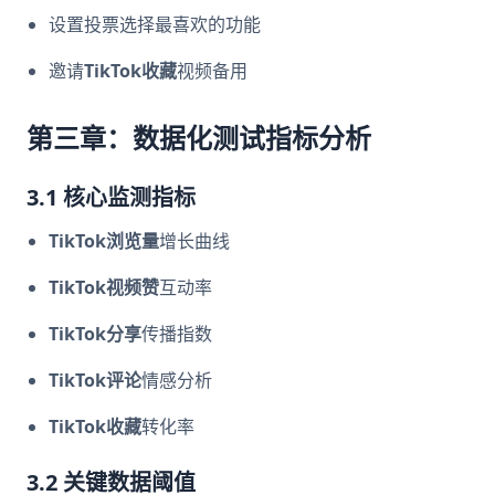
设置投票选择最喜欢的功能
邀请
TikTok收藏
视频备用
第三章：数据化测试指标分析
3.1 核心监测指标
TikTok浏览量
增长曲线
TikTok视频赞
互动率
TikTok分享
传播指数
TikTok评论
情感分析
TikTok收藏
转化率
3.2 关键数据阈值