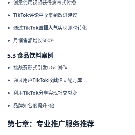
创意使用视频获得病毒式传播
TikTok评论
中收集到改进建议
通过
TikTok直播人气
实现即时转化
月销售额增长500%
5.3 食品饮料案例
挑战赛形式引发UGC创作
通过用户
TikTok收藏
建立配方库
利用
TikTok分享
实现社交裂变
品牌知名度提升3倍
第七章：专业推广服务推荐