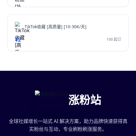
TikTok收藏 [高质量] [10-30K/天]
¥2
100 起订
涨粉站
全球社媒增长一站式 AI 解决方案，助力品牌快速获得真
实粉丝与互动，专业刷粉刷涨服务。