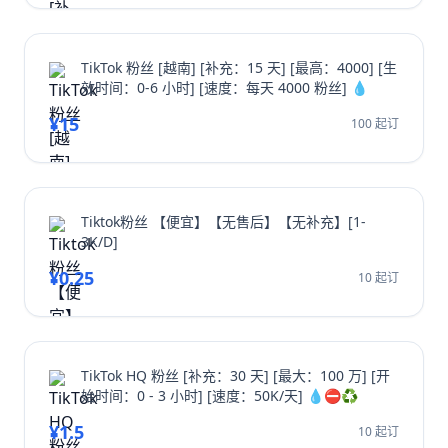
TikTok 粉丝 [越南] [补充：15 天] [最高：4000] [生
效时间：0-6 小时] [速度：每天 4000 粉丝] 💧
¥15
100 起订
Tiktok粉丝 【便宜】【无售后】【无补充】[1-
3K/D]
¥0.25
10 起订
TikTok HQ 粉丝 [补充：30 天] [最大：100 万] [开
始时间：0 - 3 小时] [速度：50K/天] 💧⛔️♻️
¥1.5
10 起订