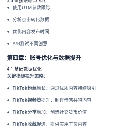
3.3 链接跟踪与优化
使用UTM参数跟踪
分析点击转化数据
优化内容发布时间
A/B测试不同创意
第四章：账号优化与数据提升
4.1 基础数据优化
关键指标提升策略：
TikTok粉丝
增长：通过优质内容持续吸引
TikTok视频赞
提升：制作情感共鸣内容
TikTok分享
增加：创造社交货币价值
TikTok收藏
促进：提供实用干货内容