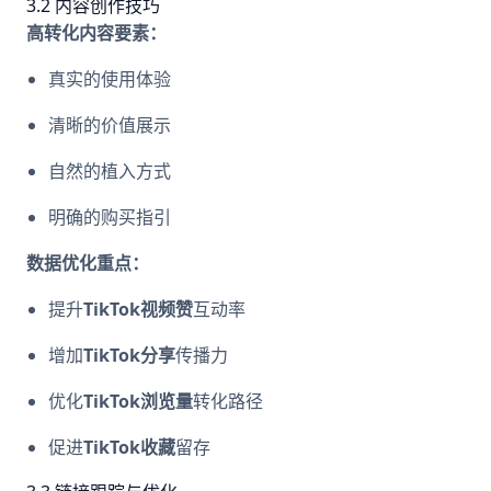
3.2 内容创作技巧
高转化内容要素：
真实的使用体验
清晰的价值展示
自然的植入方式
明确的购买指引
数据优化重点：
提升
TikTok视频赞
互动率
增加
TikTok分享
传播力
优化
TikTok浏览量
转化路径
促进
TikTok收藏
留存