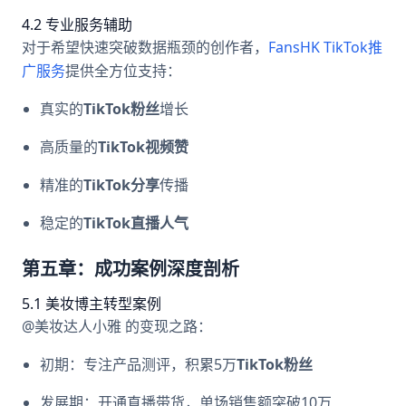
4.2 专业服务辅助
对于希望快速突破数据瓶颈的创作者，
FansHK TikTok推
广服务
提供全方位支持：
真实的
TikTok粉丝
增长
高质量的
TikTok视频赞
精准的
TikTok分享
传播
稳定的
TikTok直播人气
第五章：成功案例深度剖析
5.1 美妆博主转型案例
@美妆达人小雅 的变现之路：
初期：专注产品测评，积累5万
TikTok粉丝
发展期：开通直播带货，单场销售额突破10万