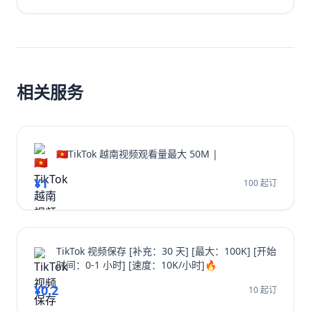
看时长。无论新手或老手，都能通过这些实战方法让频道
成长翻倍，并有效增加YouTube视频收益。
相关服务
🇻🇳TikTok 越南视频观看量最大 50M |
¥1
100 起订
TikTok 视频保存 [补充：30 天] [最大：100K] [开始
时间：0-1 小时] [速度：10K/小时]🔥
¥0.2
10 起订