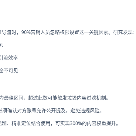
准导流时，90%营销人员忽略权限设置这一关键因素。研究发现
见
引流效率
全不可见
5人为最佳区间，超过此数可能触发垃圾内容过滤机制。
必须确认对方账号允许公开提及，避免违规风险。
话题、精准定位结合使用，可实现300%的内容权重提升。