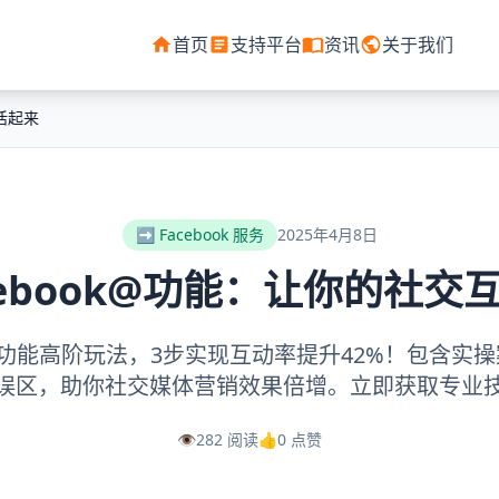
首页
支持平台
资讯
关于我们
活起来
➡️ Facebook 服务
2025年4月8日
cebook@功能：让你的社交
k @功能高阶玩法，3步实现互动率提升42%！包含
误区，助你社交媒体营销效果倍增。立即获取专业
👁️
282 阅读
👍
0 点赞