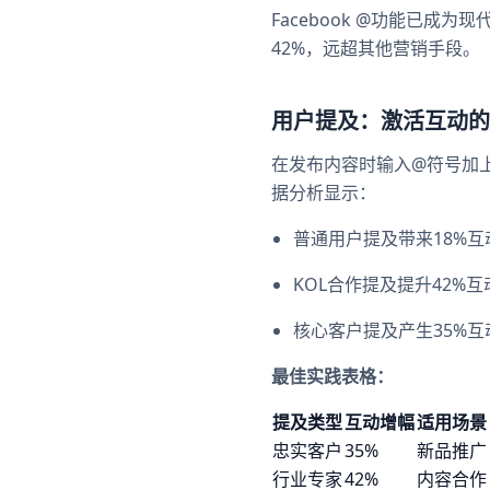
Facebook @功能已
42%，远超其他营销手段。
用户提及：激活互动的
在发布内容时输入@符号加
据分析显示：
普通用户提及带来18%互
KOL合作提及提升42%互
核心客户提及产生35%互
最佳实践表格：
提及类型
互动增幅
适用场景
忠实客户
35%
新品推广
行业专家
42%
内容合作