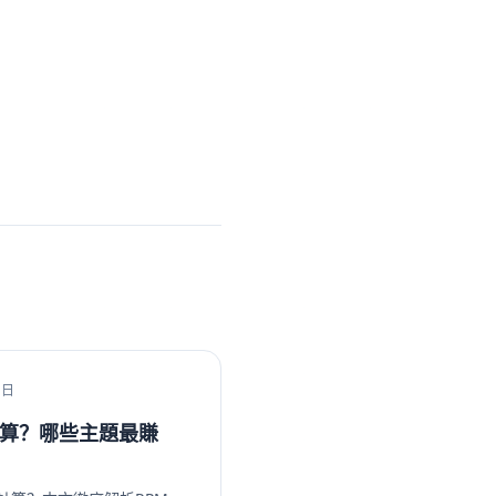
1日
計算？哪些主題最賺