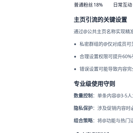
普通粉丝
18%
日常互动
主页引流的关键设置
通过@公共主页名称实现精
私密群组的@仅对成员可
合理设置权限可提升60%
错误设置可能导致内容完
专业级使用守则
数量控制
：单条内容@3-
隐私保护
：涉及促销内容时
组合策略
：将@功能与热门