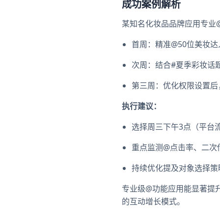
成功案例解析
某知名化妆品品牌应用专业
首周：精准@50位美妆达
次周：结合#夏季彩妆话题
第三周：优化权限设置后
执行建议：
选择周三下午3点（平台
重点监测@点击率、二次
持续优化提及对象选择策
专业级@功能应用能显著提
的互动增长模式。