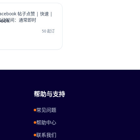
acebook 帖子点赞 | 快速 |
启动时间：通常即时
50 起订
帮助与支持
常见问题
帮助中心
联系我们