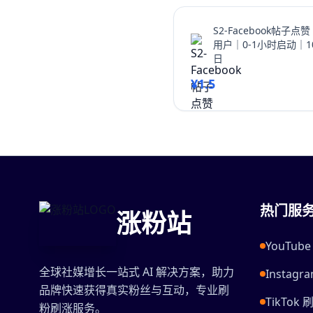
S2-Facebook帖子点
用户｜0-1小时启动｜10
日
¥1.5
热门服
涨粉站
YouTu
全球社媒增长一站式 AI 解决方案，助力
Instag
品牌快速获得真实粉丝与互动，专业刷
TikTok 
粉刷涨服务。