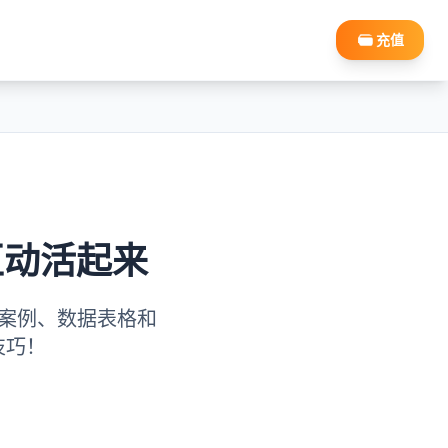
充值
互动活起来
实操案例、数据表格和
技巧！