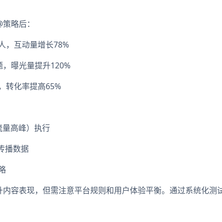
@策略后：
人，互动量增长78%
，曝光量提升120%
，转化率提高65%
流量高峰）执行
传播数据
略
升内容表现，但需注意平台规则和用户体验平衡。通过系统化测