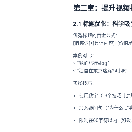
第二章：提升视频
2.1 标题优化：科学
优秀标题的黄金公式：
[情感词]+[具体内容]+[价值
案例对比：
× "我的旅行vlog"
√ "独自在东京迷路24小时
实操技巧：
使用数字（"3个技巧"比"
加入疑问句（"为什么..."
限制在60字符以内（移