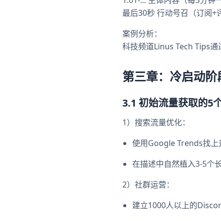
1:01-... 主体内容（每3
最后30秒 行动号召（订阅+
案例分析：
科技频道Linus Tech T
第三章：冷启动阶
3.1 初始流量获取的5
1）搜索流量优化：
使用Google Trends
在描述中自然植入3-5个
2）社群运营：
建立1000人以上的Disco