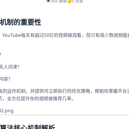
👁️
305 阅读
👍
0 点赞
推荐机制的重要性
YouTube每天有超过50亿的视频被观看，但只有极少数视频
？
无人问津？
内容？
e算法的运作机制，并提供可立即执行的优化策略，帮助你掌握平
巧，全方位提升你的视频被推荐几率。
be算法核心机制解析