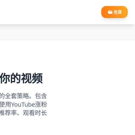
充值
荐你的视频
取的全套策略。包含
YouTube涨粉
频推荐率、观看时长