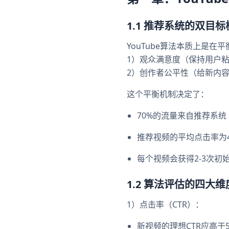
1.1 推荐系统的双目标
YouTube算法本质上是在
1）观众满意度（保持用户
2）创作者公平性（给新内
这个平衡机制决定了：
70%的流量来自推荐系统
推荐视频的平均点击率为4
每个视频会获得2-3次初
1.2 算法评估的四大维
1）点击率（CTR）：
新视频的理想CTR应高于