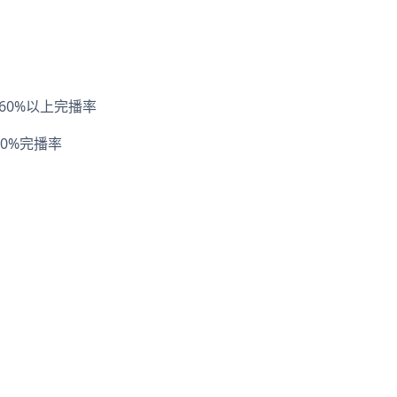
60%以上完播率
40%完播率