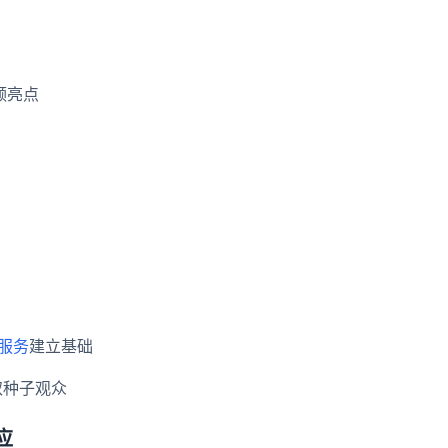
视频亮点
粉服务
建立基础
获取种子观众
应