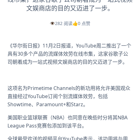
文娱商店的目的又迈进了一步。
👁️
282 阅读
👍
0 点赞
《华尔街日报》11月2日报道，YouTube周二推出了一个
具有30多个产品的流媒体效劳在线市集，这家谷歌子公
司朝着成为一站式视频文娱商店的目的又迈进了一步。
这项名为Primetime Channels的新功用将允许美国观众
直接经过YouTube订阅个别流媒体效劳，包括
Showtime、Paramount+和Starz。
美国职业篮球联赛（NBA）也同意在晚些时分将其NBA
League Pass竞赛包添加到该平台。
全球最受欢送的视频平台YouTube表示，该功用将与用