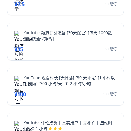
¥2.5
10 起订
Youtube 频道订阅粉丝 [30天保证] [每天 1000数
量] [快速少掉落]
¥35
50 起订
YouTube 观看时长 [无掉落] [30 天补充] [1 小时以
上视频] [300 小时/天] [0-2 小时/小时]
¥100
100 起订
Youtube 评论点赞 | 真实用户 | 无补充 | 启动时
间：0-1 小时⚡⚡⚡