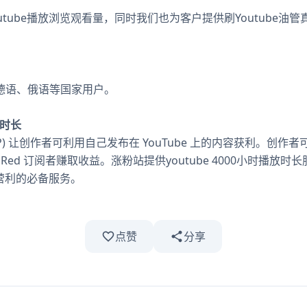
utube播放浏览观看量，同时我们也为客户提供刷Youtube油
德语、俄语等国家用户。
放时长
(YPP) 让创作者可利用自己发布在 YouTube 上的内容获利。
e Red 订阅者赚取收益。涨粉站提供youtube 4000小时播
e营利的必备服务。
点赞
分享