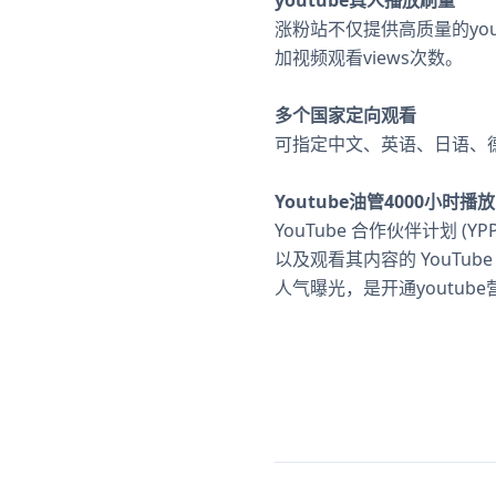
youtube真人播放刷量
涨粉站不仅提供高质量的yo
加视频观看views次数。
多个国家定向观看
可指定中文、英语、日语、
Youtube油管4000小时播
YouTube 合作伙伴计划 
以及观看其内容的 YouTub
人气曝光，是开通youtub