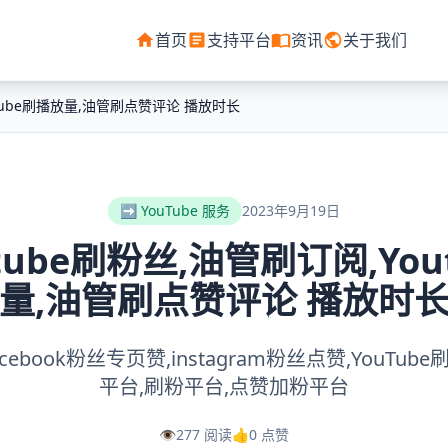
首页
支持平台
资讯
关于我们
utube刷播放量,油管刷点赞评论 播放时长
➡️ YouTube 服务
2023年9月19日
tube刷粉丝,油管刷订阅,You
量,油管刷点赞评论 播放时
facebook粉丝专页赞,instagram粉丝点赞,YouTu
平台,刷粉平台,点赞加粉平台
👁️
277 阅读
👍
0 点赞