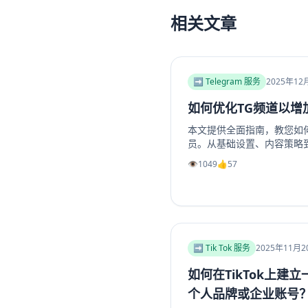
相关文章
➡️ Telegram 服务
2025年12
如何优化TG频道以增
本文提供全面指南，教您如何优
员。从基础设置、内容策略
位、高质量帖子创建、内外
👁️
1049
👍
57
助提升频道影响力和成员增长
工具推荐，如利用涨粉站Tel
组成员、点赞及浏览量，适
➡️ Tik Tok 服务
2025年11月2
如何在TikTok上建
个人品牌或企业账号