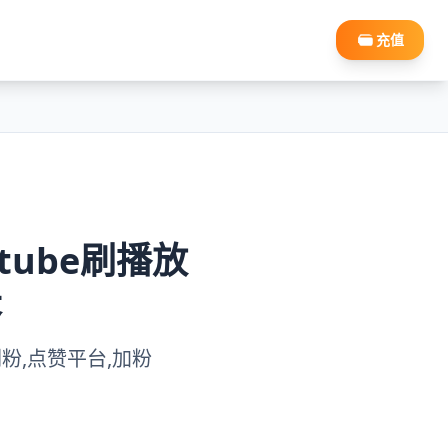
充值
tube刷播放
长
be刷粉,点赞平台,加粉