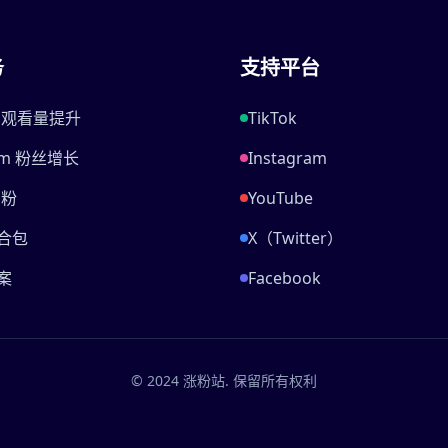
务
支持平台
be 观看量提升
TikTok
ram 粉丝增长
Instagram
刷粉
YouTube
合包
X（Twitter）
案
Facebook
© 2024 涨粉站. 保留所有权利