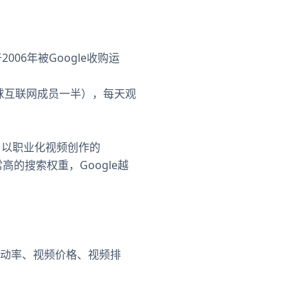
006年被Google收购运
全球互联网成员一半），每天观
%，以职业化视频创作的
常高的搜索权重，Google越
互动率、视频价格、视频排