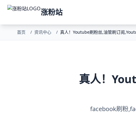
涨粉站
首页
/
资讯中心
/
真人！Youtube刷粉丝,油管刷订阅,Yo
真人！You
facebook刷粉,