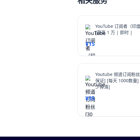
相关服务
YouTube 订阅者（印度
[最高 1 万 | 即时 |
¥15
Youtube 频道订阅粉丝
保证] [每天 1000数量]
少掉落]
¥35