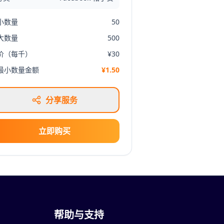
小数量
50
大数量
500
价（每千）
¥30
最小数量金额
¥1.50
分享服务
立即购买
帮助与支持