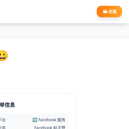
充值
😀
单信息
平台
➡️ Facebook 服务
分类
Facebook 帖子赞