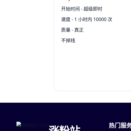
开始时间 - 超级即时
速度 - 1 小时内 10000 次
质量 - 真正
不掉线
热门服
涨粉站