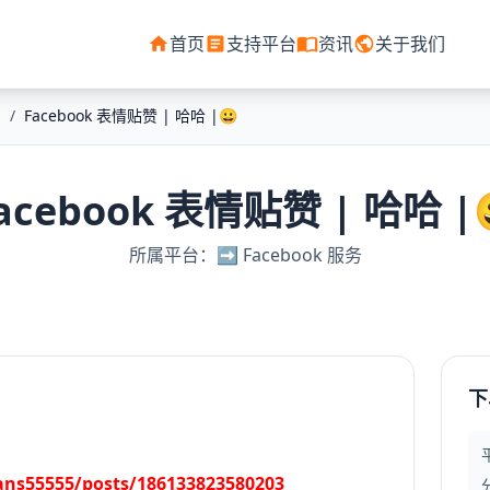
首页
支持平台
资讯
关于我们
/
Facebook 表情贴赞 | 哈哈 |😀
acebook 表情贴赞 | 哈哈 |
所属平台：➡️ Facebook 服务
下
ans55555/posts/186133823580203