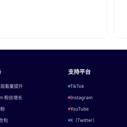
务
支持平台
be 观看量提升
TikTok
ram 粉丝增长
Instagram
刷粉
YouTube
合包
X（Twitter）