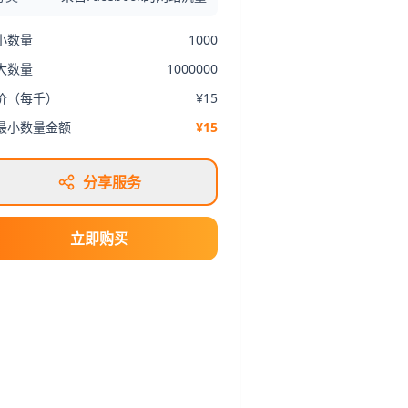
小数量
1000
大数量
1000000
价（每千）
¥15
最小数量金额
¥15
分享服务
立即购买