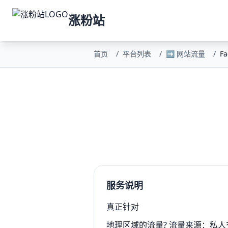
涨粉站
首页
/
平台列表
/
➡️ 网站流量
/
F
服务说明
真正针对
地理区域的流量? 流量来源：私