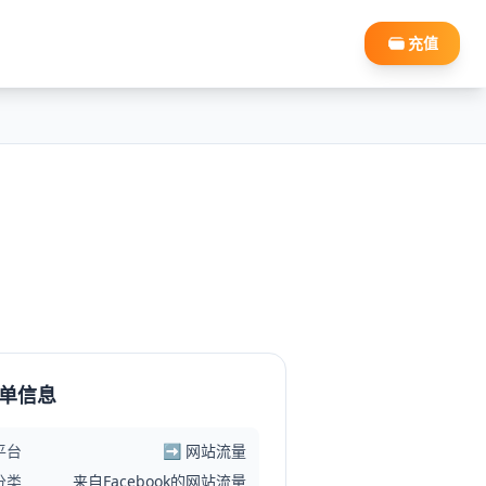
充值
单信息
平台
➡️ 网站流量
分类
来自Facebook的网站流量