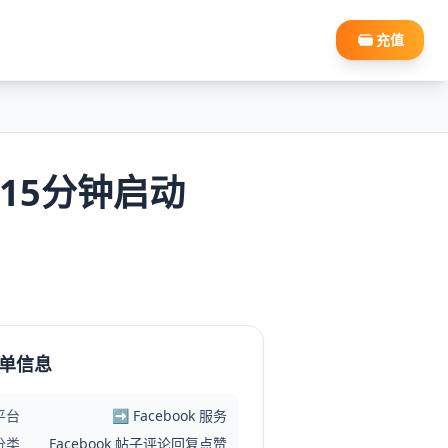
充值
5-15分钟启动
单信息
平台
➡️ Facebook 服务
分类
Facebook 帖子评论回复点赞