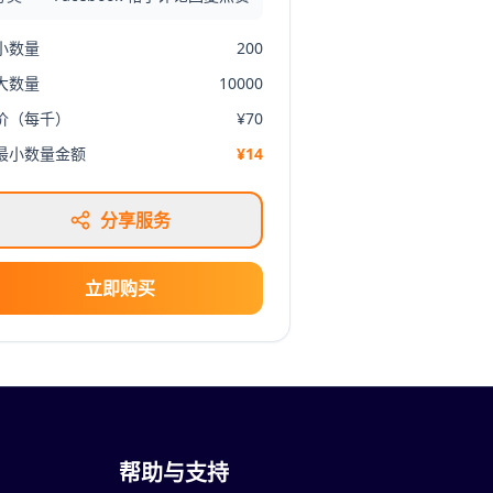
小数量
200
大数量
10000
价（每千）
¥70
最小数量金额
¥14
分享服务
立即购买
帮助与支持