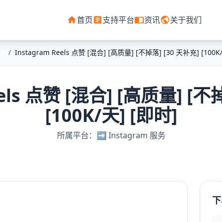
首页
支持平台
资讯
关于我们
务
/
Instagram Reels 点赞 [混合] [高质量] [不掉落] [30 天补充] [100K
eels 点赞 [混合] [高质量] [不
[100K/天] [即时]
所属平台：➡️ Instagram 服务
下