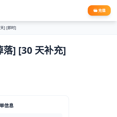
充值
/天] [即时]
掉落] [30 天补充]
单信息