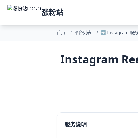
涨粉站
首页
/
平台列表
/
➡️ Instagram 服
Instagram R
服务说明