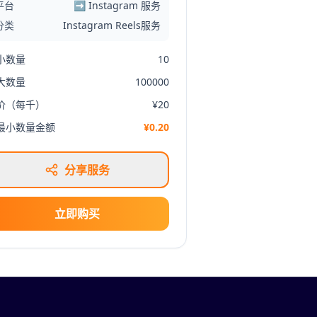
平台
➡️ Instagram 服务
分类
Instagram Reels服务
小数量
10
大数量
100000
价（每千）
¥20
最小数量金额
¥0.20
分享服务
立即购买