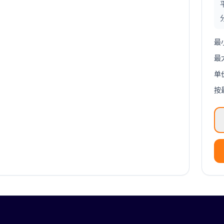
最
最
单
按