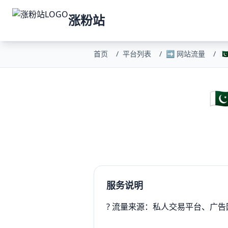
涨粉站
首页
/
平台列表
/
➡️ 网站流量
/


服务说明
? 流量来源：私人交易平台、广告