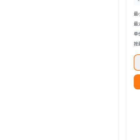
最
最
单
按