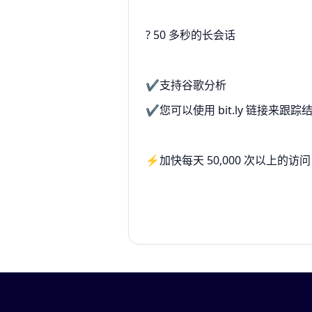
? 50 多秒的长会话
✔️支持谷歌分析
✔️您可以使用 bit.ly 链接来跟踪
⚡加快每天 50,000 次以上的访问