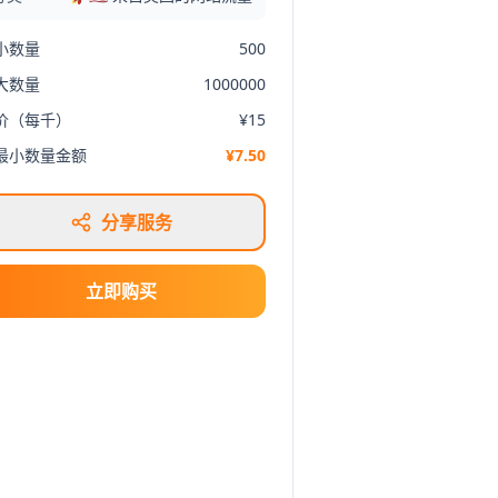
小数量
500
大数量
1000000
价（每千）
¥15
最小数量金额
¥7.50
分享服务
立即购买