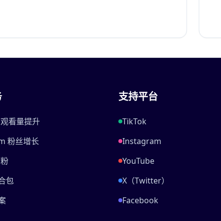
务
支持平台
be 观看量提升
TikTok
ram 粉丝增长
Instagram
刷粉
YouTube
合包
X（Twitter）
案
Facebook