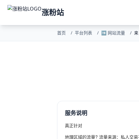
涨粉站
首页
/
平台列表
/
➡️ 网站流量
/
来
服务说明
真正针对
地理区域的流量? 流量来源：私人交