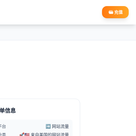
充值
单信息
平台
➡️ 网站流量
分类
🚀🇺🇸 来自美国的网站流量