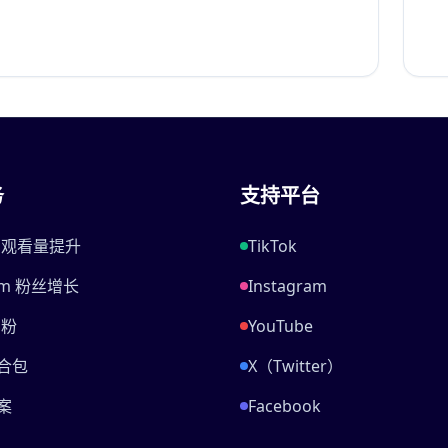
务
支持平台
be 观看量提升
TikTok
ram 粉丝增长
Instagram
刷粉
YouTube
合包
X（Twitter）
案
Facebook