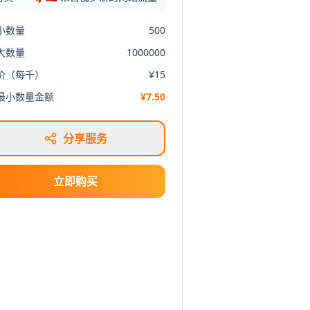
小数量
500
大数量
1000000
价（每千）
¥15
最小数量金额
¥7.50
分享服务
立即购买