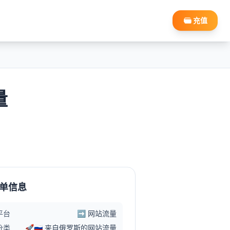
充值
量
单信息
平台
➡️ 网站流量
分类
🚀🇷🇺 来自俄罗斯的网站流量