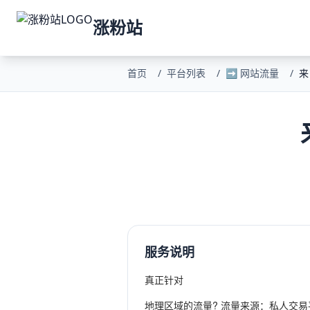
涨粉站
首页
/
平台列表
/
➡️ 网站流量
/
来
服务说明
真正针对
地理区域的流量? 流量来源：私人交