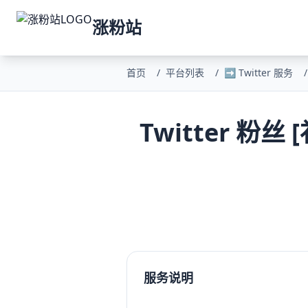
涨粉站
首页
/
平台列表
/
➡️ Twitter 服务
/
Twitter 粉丝
服务说明