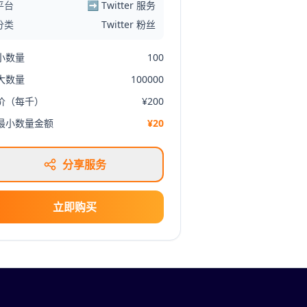
平台
➡️ Twitter 服务
分类
Twitter 粉丝
小数量
100
大数量
100000
价（每千）
¥200
最小数量金额
¥20
分享服务
立即购买