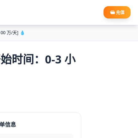
充值
0 万/天] 💧
[开始时间：0-3 小
单信息