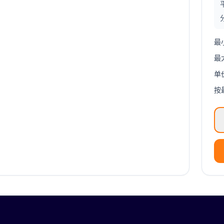
最
最
单
按