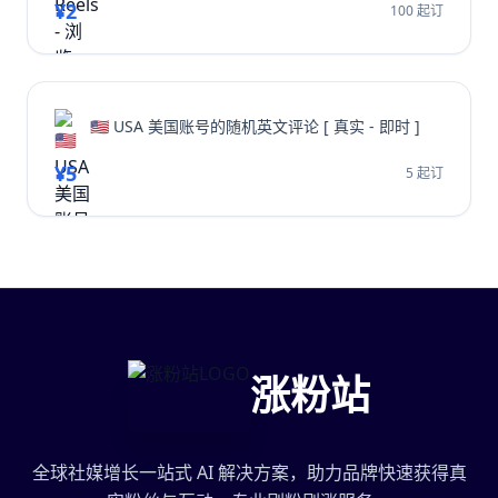
¥2
100 起订
🇺🇸 USA 美国账号的随机英文评论 [ 真实 - 即时 ]
¥5
5 起订
涨粉站
全球社媒增长一站式 AI 解决方案，助力品牌快速获得真