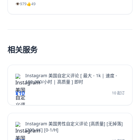
长、利用Shorts引流及社群运营等策略，系统性地提升
👁️
979
👍
49
你的YouTube视频播放量、YouTube订阅和YouTube观
看时长。无论新手或老手，都能通过这些实战方法让频道
成长翻倍，并有效增加YouTube视频收益。
相关服务
Instagram 美国自定义评论 [ 最大 - 1k | 速度 -
100-300/小时 | 高质量 ] 即时
¥10
10 起订
Instagram 美国男性自定义评论 [高质量] [无掉落]
[200-1K] [0-1/H]