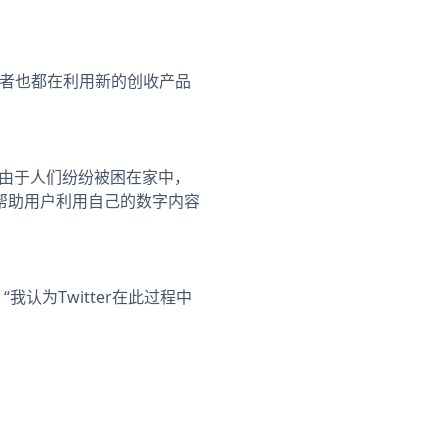
争，后者也都在利用新的创收产品
。由于人们纷纷被困在家中，
帮助用户利用自己的数字内容
为Twitter在此过程中