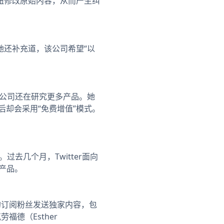
钮修改原始内容，从而产生纠
还补充道，该公司希望“以
该公司还在研究更多产品。她
后却会采用“免费增值”模式。
去几个月，Twitter面向
产品。
己的订阅粉丝发送独家内容，包
福德（Esther