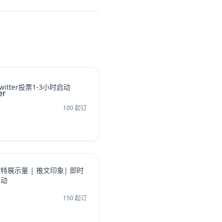
witter投票1-3小时启动
100 起订
特展示量 | 推文印象| 即时
启动
150 起订