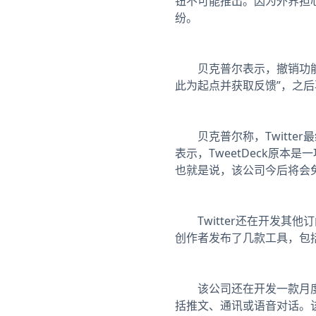
钮不可能推出。因为外界担
纷。
贝克普尔表示，撤销功能有
此为起点并获取反馈”，之
贝克普尔称，Twitte
表示，TweetDeck原
也就是说，该公司今后将会
Twitter还在开发其他
创作者发布了几款工具，包括
该公司还在开发一款月度订阅
括推文、通讯或语音对话。该公