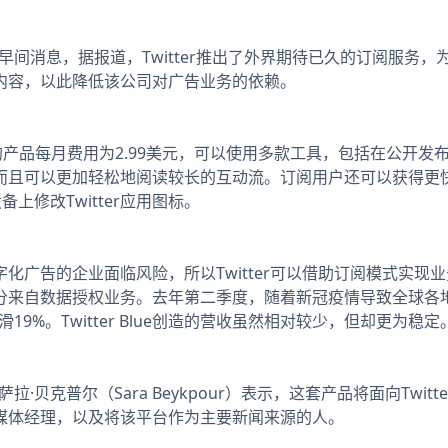
日早间消息，据报道，Twitter推出了外界期待已久的订阅服务
内容，以此降低该公司对广告业务的依赖。
ue的产品每月费用为2.99美元，可以使用多款工具，包括在公开发
而且可以更加轻松地阅读较长的互动流。订阅用户还可以获得更
上修改Twitter应用图标。
告的企业面临风险，所以Twitter可以借助订阅模式实现业
分来自数据授权业务。去年第二季度，随着新冠疫情导致全球各
下滑19%。Twitter Blue创造的营收虽然相对较少，但却更为稳定
拉·贝克普尔（Sara Beykpour）表示，这套产品将面向Twit
媒体经理，以及将该平台作为主要新闻来源的人。