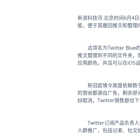
新浪科技讯 北京时间6月4
能，便于其撤回推文和整理
这项名为Twitter Bl
推文整理到不同的文件夹，
应用颜色，并且可以在iOS设备
新冠疫情令高度依赖数字化广
的营收都源自广告，剩余部
纷取消，Twitter销售额也
Twitter订阅产品负责人萨
人群推广，包括记者、社交