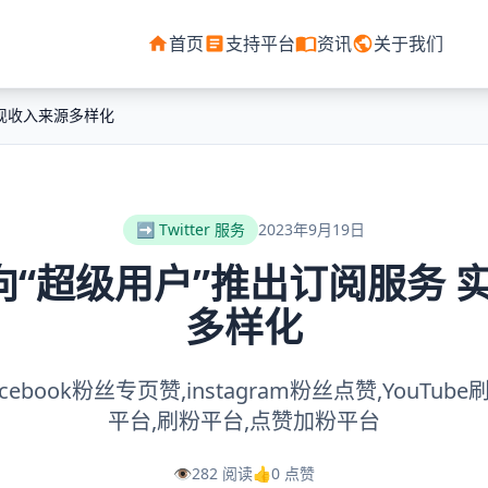
首页
支持平台
资讯
关于我们
 实现收入来源多样化
➡️ Twitter 服务
2023年9月19日
r面向“超级用户”推出订阅服务
多样化
facebook粉丝专页赞,instagram粉丝点赞,YouTu
平台,刷粉平台,点赞加粉平台
👁️
282 阅读
👍
0 点赞