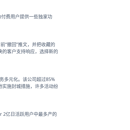
，为付费用户提供一些独家功
布前“撤回”推文，并把收藏的
快的客户支持响应，选择新的
务多元化。该公司超过85%
地实施封城措施，许多活动纷
。
ter 2亿日活跃用户中最多产的