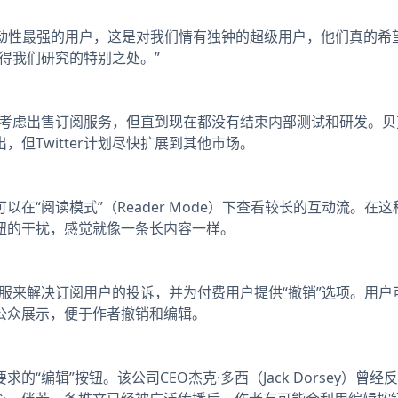
瞄准了互动性最强的用户，这是对我们情有独钟的超级用户，他们真的
得我们研究的特别之处。”
直在考虑出售订阅服务，但直到现在都没有结束内部测试和研发。
，但Twitter计划尽快扩展到其他市场。
“阅读模式”（Reader Mode）下查看较长的互动流。在
钮的干扰，感觉就像一条长内容一样。
客服来解决订阅用户的投诉，并为付费用户提供“撤销”选项。用
公众展示，便于作者撤销和编辑。
编辑”按钮。该公司CEO杰克·多西（Jack Dorsey）曾