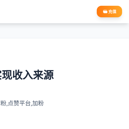
充值
 实现收入来源
be刷粉,点赞平台,加粉