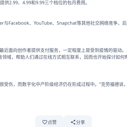
提供2.99、4.99和9.99三个档位的包月费用。
与Facebook、YouTube、Snapchat等其他社交网络竞
er最近面向创作者提供支付服务，一定程度上是受到疫情的驱动
音领域，帮助人们通过在线方式相互联系，因而也开始探讨如何
伤，而数字化中产阶级经济仍在形成过程中。”克劳福德说，“我认
点赞
分享