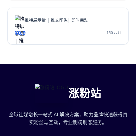
推特展示量 | 推文印象| 即时启动
¥0.9
150 起订
涨粉站
全球社媒增长一站式 AI 解决方案，助力品牌快速获得真
实粉丝与互动，专业刷粉刷涨服务。