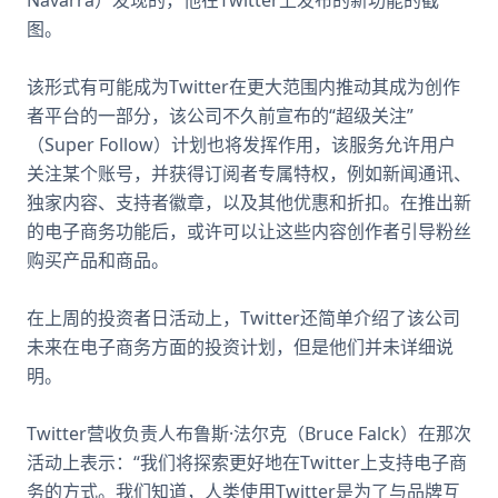
Navarra）发现的，他在Twitter上发布的新功能的截
图。
该形式有可能成为Twitter在更大范围内推动其成为创作
者平台的一部分，该公司不久前宣布的“超级关注”
（Super Follow）计划也将发挥作用，该服务允许用户
关注某个账号，并获得订阅者专属特权，例如新闻通讯、
独家内容、支持者徽章，以及其他优惠和折扣。在推出新
的电子商务功能后，或许可以让这些内容创作者引导粉丝
购买产品和商品。
在上周的投资者日活动上，Twitter还简单介绍了该公司
未来在电子商务方面的投资计划，但是他们并未详细说
明。
Twitter营收负责人布鲁斯·法尔克（Bruce Falck）在那次
活动上表示：“我们将探索更好地在Twitter上支持电子商
务的方式。我们知道，人类使用Twitter是为了与品牌互