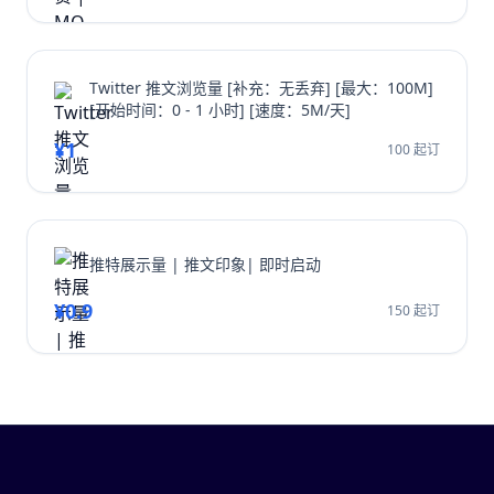
Twitter 推文浏览量 [补充：无丢弃] [最大：100M]
[开始时间：0 - 1 小时] [速度：5M/天]
¥1
100 起订
推特展示量 | 推文印象| 即时启动
¥0.9
150 起订